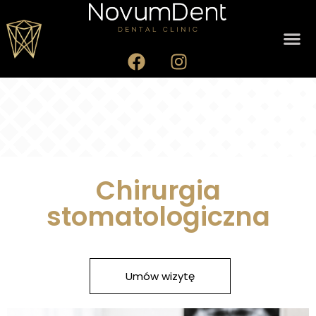
Chirurgia
stomatologiczna
Umów wizytę