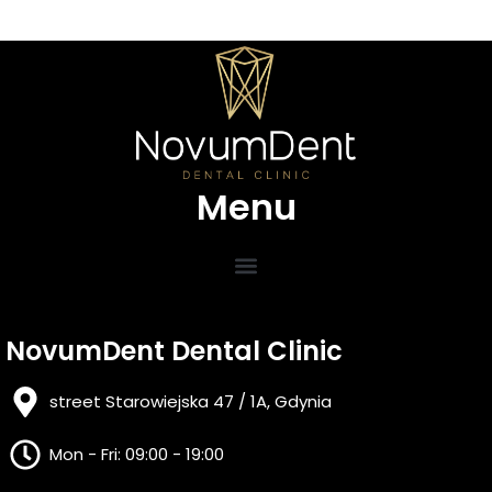
Menu
NovumDent Dental Clinic
street Starowiejska 47 / 1A, Gdynia
Mon - Fri: 09:00 - 19:00