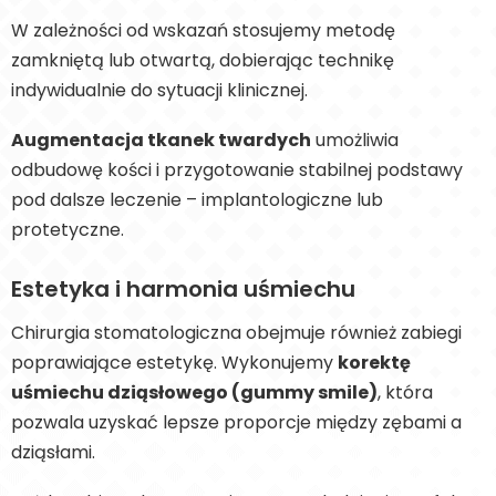
W zależności od wskazań stosujemy metodę
zamkniętą lub otwartą, dobierając technikę
indywidualnie do sytuacji klinicznej.
Augmentacja tkanek twardych
umożliwia
odbudowę kości i przygotowanie stabilnej podstawy
pod dalsze leczenie – implantologiczne lub
protetyczne.
Estetyka i harmonia uśmiechu
Chirurgia stomatologiczna obejmuje również zabiegi
poprawiające estetykę. Wykonujemy
korektę
uśmiechu dziąsłowego (gummy smile)
, która
pozwala uzyskać lepsze proporcje między zębami a
dziąsłami.